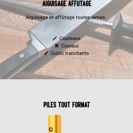
Aiguisage Affûtage
Aiguisage et affûtage toutes lames :
Couteaux
Ciseaux
Outils tranchants
Piles tout format